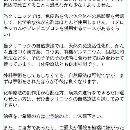
原因で死亡することも残念ながら少なくありません。
当クリニックでは、免疫系を含む体全体への悪影響を考慮
して、化学的な抗がん剤はほとんど使用しません。（メロ
キシカムやプレドニゾロンを併用するケースがあるくら
い）
当クリニックの自然療法では、天然の免疫活性化剤、がん
を直接叩く漢方薬、ヨウ素、有機ゲルマニウム、組織細胞
療法などを、その子その子の状態に合わせて組み合わせて
使っています。（化学療法とも併用可能です。）
外科手術をしてもしなくても、自然療法は可能ですが、ま
ずは手術をされたほうが予後は良くなります。
化学療法の副作用が心配な方、病気の進行をできるだけ遅
らせたい方は、ぜひ当クリニックの自然療法を試してみて
下さい。
治療をご希望の方は
ご予約
の上、ご来院下さい。
また、ご遠方であったり、ご愛犬が通院を極端に嫌がった